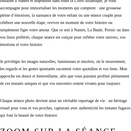
Installée à Nantes et disponible dans toute la Loire-Atlantique, je vous
accompagne pour immortaliser les moments qui comptent : une grossesse
pleine d’émotions, la naissance de votre enfant ou une séance couple pour
célébrer une nouvelle étape, revivre un moment de votre histoire ou
simplement figer votre amour. Que ce soit à Nantes, La Baule, Pornic ou dans
vos lieux préférés, chaque séance est conçue pour refléter votre univers, vos
émotions et votre histoire.
Je privilégie les images naturelles, lumineuses et sincères, où le mouvement,
les regards et les gestes spontanés racontent votre quotidien et vos liens. Mon
approche est douce et bienveillante, afin que vous puissiez profiter pleinement
de ces instants uniques et que vos souvenirs restent vivants pour toujours.
Chaque séance photo devient ainsi un véritable reportage de vie : un héritage
visuel pour vous et vos proches, capturant avec authenticité les instants fugaces
qui font la beauté de votre histoire.