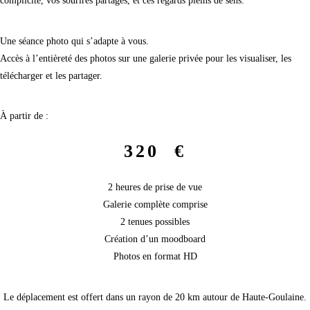
complicité, vos sourires partagés, et ces regards pleins de sens.
Une séance photo qui s’adapte à vous.
Accès à l’entièreté des photos sur une galerie privée pour les visualiser, les
télécharger et les partager.
À partir de :
320 €
2 heures de prise de vue
Galerie complète comprise
2 tenues possibles
Création d’un moodboard
Photos en format HD
Le déplacement est offert dans un rayon de 20 km autour de Haute-Goulaine.