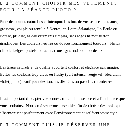
COMMENT CHOISIR MES VÊTEMENTS
POUR LA SÉANCE PHOTO ?
Pour des photos naturelles et intemporelles lors de vos séances naissance,
grossesse, couple ou famille à Nantes, en Loire-Atlantique, La Baule ou
Pornic, privilégiez des vêtements simples, sans logos ni motifs trop
graphiques. Les couleurs neutres ou douces fonctionnent toujours : blancs
chauds, beiges, pastels, ocres, marrons, gris, noirs ou bordeaux.
Les tissus naturels et de qualité apportent confort et élégance aux images.
Évitez les couleurs trop vives ou flashy (vert intense, rouge vif, bleu clair,
violet, jaune), sauf pour des touches discrètes ou pastel harmonieuses.
Il est important d’adapter vos tenues au lieu de la séance et à l’ambiance que
vous souhaitez. Nous en discuterons ensemble afin de choisir des looks qui
s’harmonisent parfaitement avec l’environnement et reflètent votre style.
COMMENT PUIS-JE RÉSERVER UNE