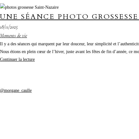
UNE SÉANCE PHOTO GROSSESSE
18/11/2025
Moments de vie
Il y a des séances qui marquent par leur douceur, leur simplicité et l’authentic
Nous étions en plein cœur de l’hiver, juste avant les fêtes de fin d’année, ce m
Continuer la lecture
@morgane_caulle